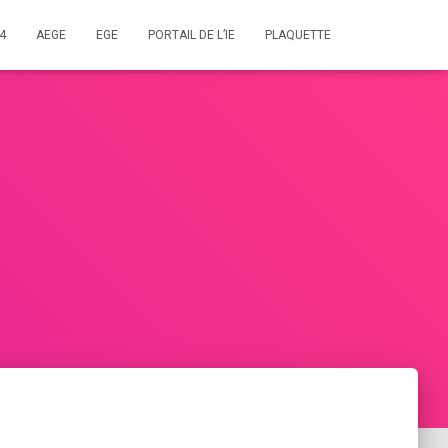
4
AEGE
EGE
PORTAIL DE L’IE
PLAQUETTE