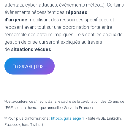
attentats, cyber-attaques, évènements météo…). Certains
évènements nécessitent des
réponses
d’urgence
mobilisant des ressources spécifiques et
reposent avant tout sur une coordination forte entre
l’ensemble des acteurs impliqués. Tels sont les enjeux de
gestion de crise qui seront expliqués au travers
de
situations vécues
.
En savoir plus…
*Cette conférence s’inscrit dans le cadre de la célébration des 25 ans de
l’EGE sous la thématique annuelle « Servir la France ».
**Pour plus d’informations :
https://gala.aege.fr
» (site AEGE, LinkedIn,
Facebook, hors Twitter)