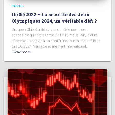
PASSÉS
16/05/2022 – La sécurité des Jeux
Olympiques 2024, un véritable défi ?
Groupe « Club Sûreté » /!\ La conférence ne sera
accessible qu’en présentiel /!\ Le 16 mai à 19h, le club
sûreté vous convie à sa conférence sur la sécurité lors
des JO 2024. Véritable événement international,
Read more…