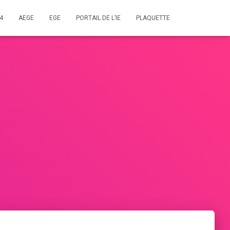
4
AEGE
EGE
PORTAIL DE L’IE
PLAQUETTE