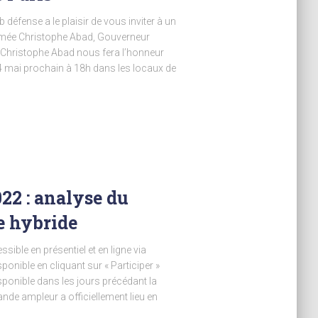
défense a le plaisir de vous inviter à un
’armée Christophe Abad, Gouverneur
e Christophe Abad nous fera l’honneur
 24 mai prochain à 18h dans les locaux de
22 : analyse du
e hybride
ible en présentiel et en ligne via
ponible en cliquant sur « Participer »
isponible dans les jours précédant la
nde ampleur a officiellement lieu en