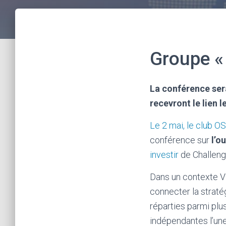
Groupe «
La conférence sera
recevront le lien 
Le 2 mai, le club O
conférence sur
l’o
investir
de Challeng
Dans un contexte VUC
connecter la stratég
réparties parmi plus
indépendantes l’une 