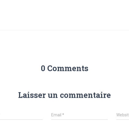
0 Comments
Laisser un commentaire
*
Email
*
Websit