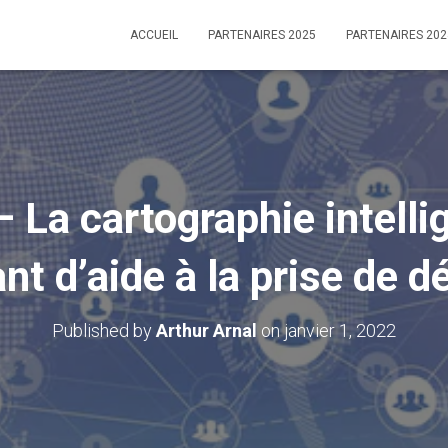
ACCUEIL
PARTENAIRES 2025
PARTENAIRES 202
La cartographie intellig
nt d’aide à la prise de d
Published by
Arthur Arnal
on
janvier 1, 2022