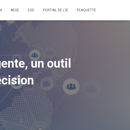
4
AEGE
EGE
PORTAIL DE L’IE
PLAQUETTE
ente, un outil
écision