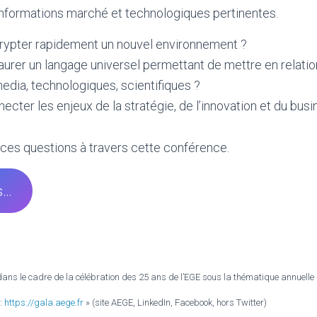
informations marché et technologiques pertinentes.
pter rapidement un nouvel environnement ?
urer un langage universel permettant de mettre en relati
edia, technologiques, scientifiques ?
ter les enjeux de la stratégie, de l’innovation et du busi
ces questions à travers cette conférence.
s…
 dans le cadre de la célébration des 25 ans de l’EGE sous la thématique annuelle «
 :
https://gala.aege.fr
» (site AEGE, LinkedIn, Facebook, hors Twitter)