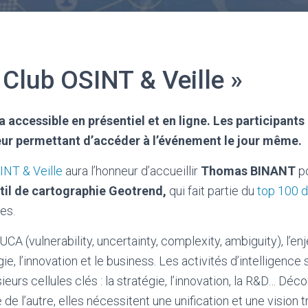
 Club OSINT & Veille »
 accessible en présentiel et en ligne. Les participants
leur permettant d’accéder à l’événement le jour même.
SINT & Veille
aura l’honneur d’accueillir
Thomas BINANT
p
util de cartographie
Geotrend,
qui fait partie du
top 100 d
es.
A (vulnerability, uncertainty, complexity, ambiguity), l’enj
ie, l’innovation et le business. Les activités d’intelligence
ieurs cellules clés : la stratégie, l’innovation, la R&D… Déc
de l’autre, elles nécessitent une unification et une vision 