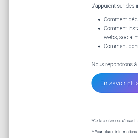
s’appuient sur des 
Comment décry
Comment insta
webs, social m
Comment connec
Nous répondrons à 
En savoir plu
*Cette conférence s’inscrit
**Pour plus d’informations